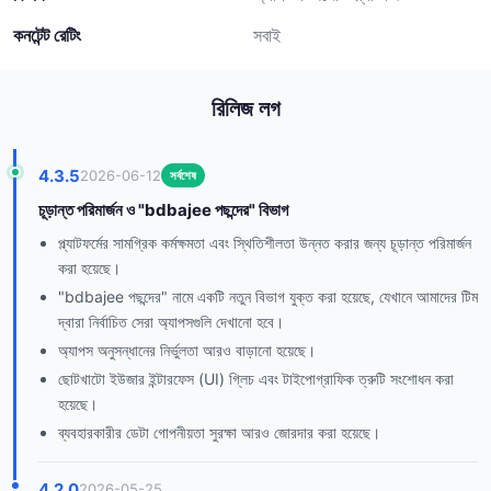
কনটেন্ট রেটিং
সবাই
রিলিজ লগ
4.3.5
2026-06-12
সর্বশেষ
চূড়ান্ত পরিমার্জন ও "bdbajee পছন্দের" বিভাগ
প্ল্যাটফর্মের সামগ্রিক কর্মক্ষমতা এবং স্থিতিশীলতা উন্নত করার জন্য চূড়ান্ত পরিমার্জন
করা হয়েছে।
"bdbajee পছন্দের" নামে একটি নতুন বিভাগ যুক্ত করা হয়েছে, যেখানে আমাদের টিম
দ্বারা নির্বাচিত সেরা অ্যাপসগুলি দেখানো হবে।
অ্যাপস অনুসন্ধানের নির্ভুলতা আরও বাড়ানো হয়েছে।
ছোটখাটো ইউজার ইন্টারফেস (UI) গ্লিচ এবং টাইপোগ্রাফিক ত্রুটি সংশোধন করা
হয়েছে।
ব্যবহারকারীর ডেটা গোপনীয়তা সুরক্ষা আরও জোরদার করা হয়েছে।
4.2.0
2026-05-25