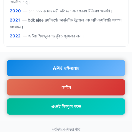
'জ্ঞানদীপ' চালু।
2020
— ১০০,০০০ ব্যবহারকারী অতিক্রম এবং প্রথম বিনিয়োগ আকর্ষণ।
2021
— bdbajee প্ল্যাটফর্মের আনুষ্ঠানিক উন্মোচন এবং মাল্টি-ক্যাটাগরি অ্যাপস
সংযোজন।
2022
— জাতীয় শিক্ষামূলক প্রযুক্তি পুরস্কার লাভ।
APK ডাউনলোড
লগইন
এখনই নিবন্ধন করুন
শর্তাবলী
গোপনীয়তা নীতি