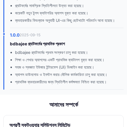
প্ল্যাটফর্মের সামগ্রিক স্থিতিশীলতা উন্নত করা হয়েছে।
কয়েকটি নতুন টুলস ক্যাটাগরির অ্যাপস যুক্ত করা হয়েছে।
ব্যবহারকারীর ফিডব্যাক অনুযায়ী UI-এর কিছু ছোটখাটো পরিবর্তন আনা হয়েছে।
1.0.0
2025-09-15
bdbajee প্ল্যাটফর্মের প্রাথমিক প্রকাশ
bdbajee প্ল্যাটফর্মের প্রথম সংস্করণ চালু করা হয়েছে।
শিক্ষা ও শেখার অ্যাপসের একটি প্রাথমিক ক্যাটালগ যুক্ত করা হয়েছে।
সহজ ও স্বজ্ঞাত ইউজার ইন্টারফেস (UI) ডিজাইন করা হয়েছে।
অ্যাপস ডাউনলোড ও ইনস্টল করার মৌলিক কার্যকারিতা চালু করা হয়েছে।
প্রাথমিক ব্যবহারকারীদের জন্য স্থিতিশীল কর্মক্ষমতা নিশ্চিত করা হয়েছে।
আমাদের সম্পর্কে
অগ্রণী সফটওয়্যার সলিউশনস লিমিটেড