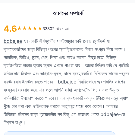
আমাদের সম্পর্কে
4.6
★
★
★
★
★
33802 পর্যালোচনা
bdbajee
হল একটি শীর্ষস্থানীয় সফটওয়্যার ডাউনলোড প্ল্যাটফর্ম যা
ব্যবহারকারীদের জন্য বিভিন্ন ধরণের অ্যাপ্লিকেশনের বিশাল সংগ্রহ নিয়ে আসে।
সামাজিক, ভিডিও, টুলস, গেম, শিক্ষা এবং আরও অনেক কিছুর মতো বিভিন্ন
ক্যাটাগরিতে হাজার হাজার অ্যাপ এখানে পাওয়া যায়। আমরা নিশ্চিত করি যে প্রতিটি
ডাউনলোড নিরাপদ এবং ভাইরাস-মুক্ত, যাতে ব্যবহারকারীরা নিশ্চিন্তে তাদের পছন্দের
সফটওয়্যার ইনস্টল করতে পারেন। bdbajee নিয়মিতভাবে অ্যাপগুলির সর্বশেষ
সংস্করণ সরবরাহ করে, যার ফলে আপনি সর্বদা আপডেটেড ফিচার এবং উন্নত
কার্যকারিতা উপভোগ করতে পারবেন। এর ব্যবহারকারী-বান্ধব ইন্টারফেস নতুন অ্যাপ
খুঁজে বের করা এবং ডাউনলোড করাকে অত্যন্ত সহজ করে তোলে। আপনার
ডিজিটাল জীবনের জন্য প্রয়োজনীয় সব কিছু এক জায়গায় পেতে bdbajee-তে
বিশ্বাস রাখুন।