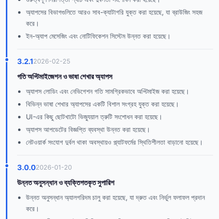
অ্যাপসের বিভাগগুলিতে আরও সাব-ক্যাটাগরি যুক্ত করা হয়েছে, যা ব্রাউজিং সহজ
করে।
ইন-অ্যাপ মেসেজিং এবং নোটিফিকেশন সিস্টেম উন্নত করা হয়েছে।
3.2.1
2026-02-25
গতি অপ্টিমাইজেশন ও ভাষা শেখার অ্যাপস
অ্যাপস লোডিং এবং নেভিগেশন গতি সামগ্রিকভাবে অপ্টিমাইজ করা হয়েছে।
বিভিন্ন ভাষা শেখার অ্যাপসের একটি বিশাল সংগ্রহ যুক্ত করা হয়েছে।
UI-এর কিছু ছোটখাটো ভিজ্যুয়াল ত্রুটি সংশোধন করা হয়েছে।
অ্যাপস আপডেটের বিজ্ঞপ্তি ব্যবস্থা উন্নত করা হয়েছে।
নেটওয়ার্ক সংযোগ দুর্বল থাকা অবস্থায়ও প্ল্যাটফর্মের স্থিতিশীলতা বাড়ানো হয়েছে।
3.0.0
2026-01-20
উন্নত অনুসন্ধান ও ব্যক্তিগতকৃত সুপারিশ
উন্নত অনুসন্ধান অ্যালগরিদম চালু করা হয়েছে, যা দ্রুত এবং নির্ভুল ফলাফল প্রদান
করে।